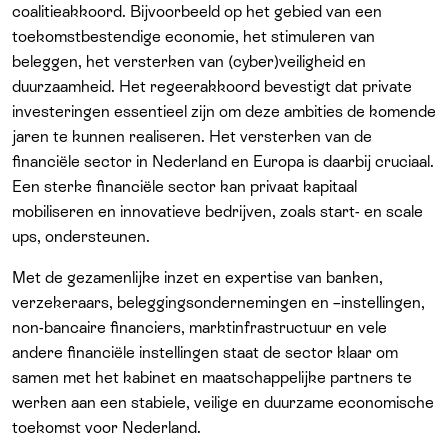
coalitieakkoord. Bijvoorbeeld op het gebied van een
toekomstbestendige economie, het stimuleren van
beleggen, het versterken van (cyber)veiligheid en
duurzaamheid. Het regeerakkoord bevestigt dat private
investeringen essentieel zijn om deze ambities de komende
jaren te kunnen realiseren. Het versterken van de
financiële sector in Nederland en Europa is daarbij cruciaal.
Een sterke financiële sector kan privaat kapitaal
mobiliseren en innovatieve bedrijven, zoals start- en scale
ups, ondersteunen.
Met de gezamenlijke inzet en expertise van banken,
verzekeraars, beleggingsondernemingen en –instellingen,
non-bancaire financiers, marktinfrastructuur en vele
andere financiële instellingen staat de sector klaar om
samen met het kabinet en maatschappelijke partners te
werken aan een stabiele, veilige en duurzame economische
toekomst voor Nederland.