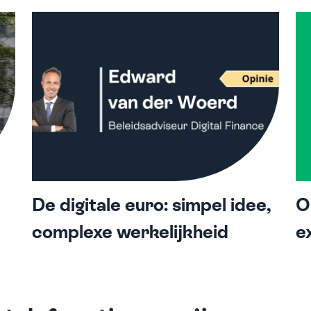
De digitale euro: simpel idee,
O
complexe werkelijkheid
e