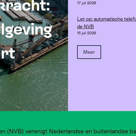
kracht:
17 juli 2026
Let op: automatische telefo
lgeving
de NVB
15 juli 2026
rt
Meer
 (NVB) verenigt Nederlandse en buitenlandse bank