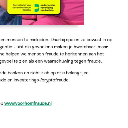
 mensen te misleiden. Daarbij spelen ze bewust in op
urgentie. Juist die gevoelens maken je kwetsbaar, maar
e helpen we mensen fraude te herkennen aan het
 gevoel te zien als een waarschuwing tegen fraude.
de banken en richt zich op drie belangrijke
de en investerings-/cryptofraude.
 op
www.voorkomfraude.nl