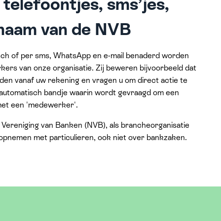
telefoontjes, sms’jes,
t naam van de NVB
sch of per sms, WhatsApp en e-mail benaderd worden
kers van onze organisatie. Zij beweren bijvoorbeeld dat
den vanaf uw rekening en vragen u om direct actie te
automatisch bandje waarin wordt gevraagd om een
met een 'medewerker'.
e Vereniging van Banken (NVB), als brancheorganisatie
 opnemen met particulieren, ook niet over bankzaken.