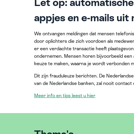
Let op: automatische 
appjes en e-mails ui
We ontvangen meldingen dat mensen telefoni
door oplichters die zich voordoen als medewer
er een verdachte transactie heeft plaatsgevon
ondernemen. Mensen horen bijvoorbeeld een 
keuze te maken, waarna je wordt verbonden 
Dit zijn frauduleuze berichten. De Nederlands
van de Nederlandse banken, zal nooit contact
Meer info en tips leest u hier
Thema's