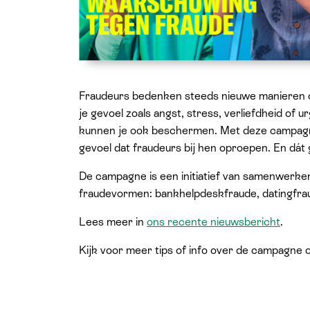
Fraudeurs bedenken steeds nieuwe manieren om
je gevoel zoals angst, stress, verliefdheid of 
kunnen je ook beschermen. Met deze campagn
gevoel dat fraudeurs bij hen oproepen. En dát
De campagne is een initiatief van samenwerken
fraudevormen: bankhelpdeskfraude, datingfrau
Lees meer in
ons recente nieuwsbericht
.
Kijk voor meer tips of info over de campagne