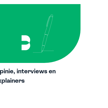
pinie, interviews en
xplainers