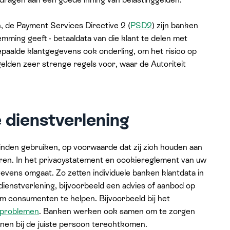
n, de Payment Services Directive 2 (
PSD2
) zijn banken
temming geeft - betaaldata van die klant te delen met
paalde klantgegevens ook onderling, om het risico op
gelden zeer strenge regels voor, waar de Autoriteit
 dienstverlening
nden gebruiken, op voorwaarde dat zij zich houden aan
eren. In het privacystatement en cookiereglement van uw
vens omgaat. Zo zetten individuele banken klantdata in
ienstverlening, bijvoorbeeld een advies of aanbod op
m consumenten te helpen. Bijvoorbeeld bij het
sproblemen
. Banken werken ook samen om te zorgen
nen bij de juiste persoon terechtkomen.