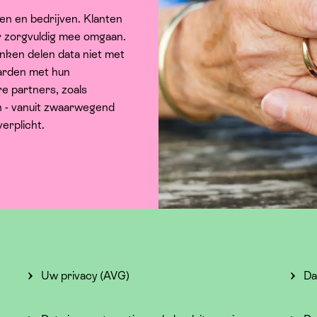
n en bedrijven. Klanten
 zorgvuldig mee omgaan.
nken delen data niet met
aarden met hun
e partners, zoals
n - vanuit zwaarwegend
erplicht.
Uw privacy (AVG)
Da