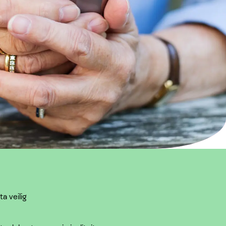
Verklaring erfrecht
ta veilig