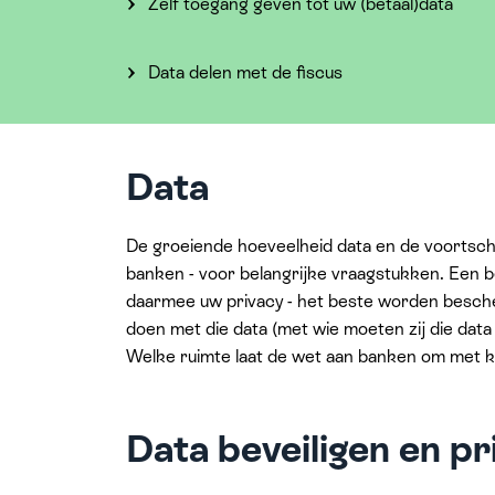
Zelf toegang geven tot uw (betaal)data
Data delen met de fiscus
Data
De groeiende hoeveelheid data en de voortsch
banken - voor belangrijke vraagstukken. Een be
daarmee uw privacy - het beste worden besc
doen met die data (met wie moeten zij die dat
Welke ruimte laat de wet aan banken om met k
Data beveiligen en p