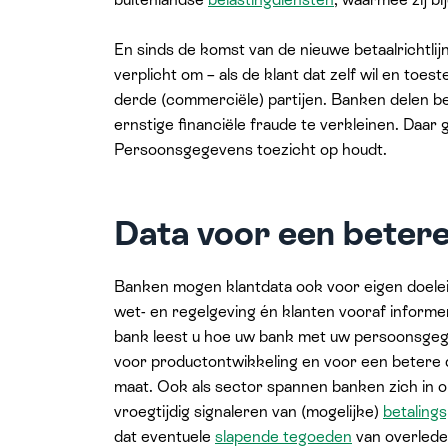
En sinds de komst van de nieuwe betaalrichtlij
verplicht om – als de klant dat zelf wil en toes
derde (commerciële) partijen. Banken delen be
ernstige financiële fraude te verkleinen. Daar 
Persoonsgegevens toezicht op houdt.
Data voor een betere
Banken mogen klantdata ook voor eigen doelei
wet- en regelgeving én klanten vooraf inform
bank leest u hoe uw bank met uw persoonsgege
voor productontwikkeling en voor een betere d
maat. Ook als sector spannen banken zich in o
vroegtijdig signaleren van (mogelijke)
betaling
dat eventuele
slapende tegoeden
van overlede