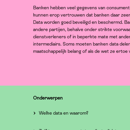
Banken hebben veel gegevens van consumente
kunnen erop vertrouwen dat banken daar zeer
Data worden goed beveiligd en beschermd. Ba
andere partijen, behalve onder strikte voorw
dienstverleners of in beperkte mate met ander
intermediairs. Soms moeten banken data dele
maatschappelijk belang of als de wet ze ertoe v
Onderwerpen
Welke data en waarom?