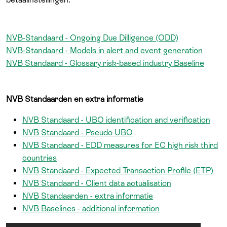
NVB-Standaard - Ongoing Due Dilligence (ODD)
NVB-Standaard - Models in alert and event generation
NVB Standaard - Glossary risk-based industry Baseline
NVB Standaarden en extra informatie
NVB Standaard - UBO identification and verification
NVB Standaard - Pseudo UBO
NVB Standaard - EDD measures for EC high risk third
countries
NVB Standaard - Expected Transaction Profile (ETP)
NVB Standaard - Client data actualisation
NVB Standaarden - extra informatie
NVB Baselines - additional information