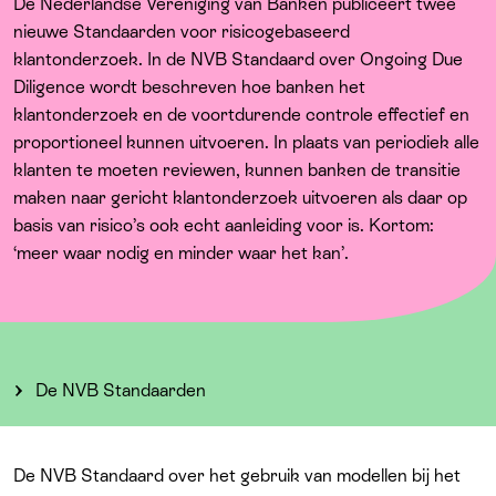
Over ons
De Nederlandse Vereniging van Banken publiceert twee
nieuwe Standaarden voor risicogebaseerd
klantonderzoek. In de NVB Standaard over Ongoing Due
Diligence wordt beschreven hoe banken het
klantonderzoek en de voortdurende controle effectief en
proportioneel kunnen uitvoeren. In plaats van periodiek alle
klanten te moeten reviewen, kunnen banken de transitie
maken naar gericht klantonderzoek uitvoeren als daar op
basis van risico’s ook echt aanleiding voor is. Kortom:
‘meer waar nodig en minder waar het kan’.
De NVB Standaarden
De NVB Standaard over het gebruik van modellen bij het