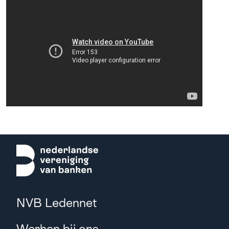
NVB Ledennet
Werken bij ons