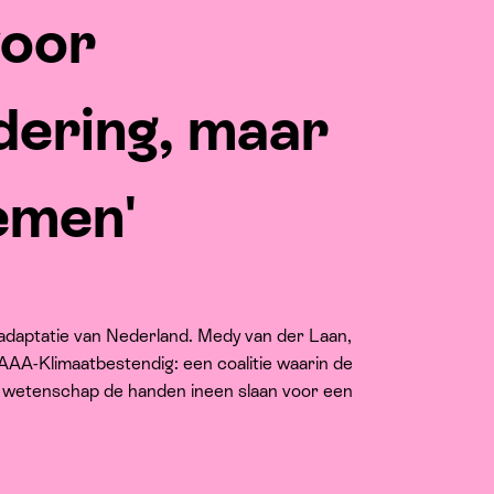
voor
dering, maar
emen'
atadaptatie van Nederland. Medy van der Laan,
AAA-Klimaatbestendig: een coalitie waarin de
de wetenschap de handen ineen slaan voor een