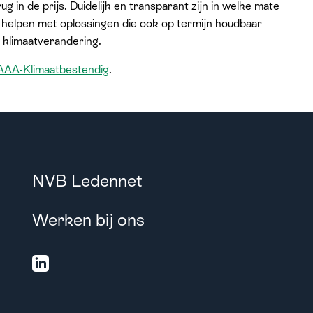
rug in de prijs. Duidelijk en transparant zijn in welke mate
n helpen met oplossingen die ook op termijn houdbaar
m klimaatverandering.
AAA-Klimaatbestendig
.
NVB Ledennet
Werken bij ons