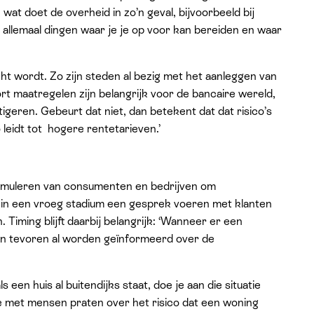
at doet de overheid in zo’n geval, bijvoorbeeld bij
 allemaal dingen waar je je op voor kan bereiden en waar
ht wordt. Zo zijn steden al bezig met het aanleggen van
rt maatregelen zijn belangrijk voor de bancaire wereld,
igeren. Gebeurt dat niet, dan betekent dat dat risico’s
leidt tot hogere rentetarieven.’
stimuleren van consumenten en bedrijven om
al in een vroeg stadium een gesprek voeren met klanten
iming blijft daarbij belangrijk: ‘Wanneer er een
n tevoren al worden geïnformeerd over de
 een huis al buitendijks staat, doe je aan die situatie
we met mensen praten over het risico dat een woning