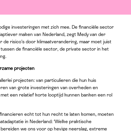
dige investeringen met zich mee. De financiële sector
tadaptiever maken van Nederland, zegt Medy van der
r de risico’s door klimaatverandering, maar moet juist
ussen de financiële sector, de private sector in het
ng.
urzame projecten
lerlei projecten: van particulieren die hun huis
iteren van grote investeringen van overheden en
 met een relatief korte looptijd kunnen banken een rol
financieren echt tot hun recht te laten komen, moeten
aatadaptatie in Nederland: ‘Welke praktische
bereiden we ons voor op hevige neerslag, extreme