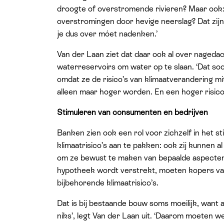
droogte of overstromende rivieren? Maar ook: w
overstromingen door hevige neerslag? Dat zijn
je dus over móet nadenken.’
Van der Laan ziet dat daar ook al over nagedac
waterreservoirs om water op te slaan. ‘Dat soo
omdat ze de risico’s van klimaatverandering mit
alleen maar hoger worden. En een hoger risico 
Stimuleren van consumenten en bedrijven
Banken zien ook een rol voor zichzelf in het 
klimaatrisico’s aan te pakken: ook zij kunnen 
om ze bewust te maken van bepaalde aspecten. T
hypotheek wordt verstrekt, moeten kopers va
bijbehorende klimaatrisico’s.
Dat is bij bestaande bouw soms moeilijk, want als
niks’, legt Van der Laan uit. ‘Daarom moeten 