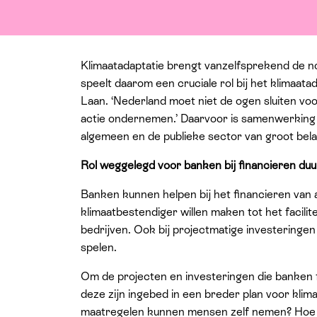
Klimaatadaptatie brengt vanzelfsprekend de no
speelt daarom een cruciale rol bij het klimaa
Laan. ‘Nederland moet niet de ogen sluiten voo
actie ondernemen.’ Daarvoor is samenwerking t
algemeen en de publieke sector van groot bela
Rol weggelegd voor banken bij financieren du
Banken kunnen helpen bij het financieren van al
klimaatbestendiger willen maken tot het facil
bedrijven. Ook bij projectmatige investeringen
spelen.
Om de projecten en investeringen die banken 
deze zijn ingebed in een breder plan voor klim
maatregelen kunnen mensen zelf nemen? Hoe 