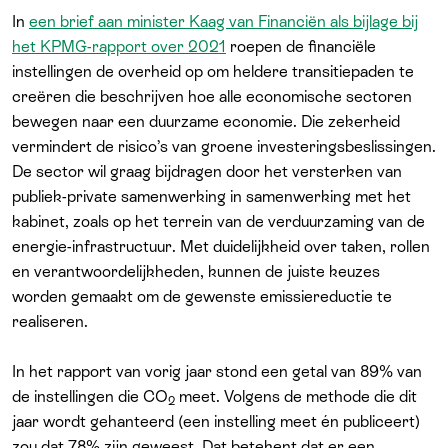
In
een brief aan minister Kaag van Financiën als bijlage bij
het KPMG-rapport over 2021
roepen de financiële
instellingen de overheid op om heldere transitiepaden te
creëren die beschrijven hoe alle economische sectoren
bewegen naar een duurzame economie. Die zekerheid
vermindert de risico’s van groene investeringsbeslissingen.
De sector wil graag bijdragen door het versterken van
publiek-private samenwerking in samenwerking met het
kabinet, zoals op het terrein van de verduurzaming van de
energie-infrastructuur. Met duidelijkheid over taken, rollen
en verantwoordelijkheden, kunnen de juiste keuzes
worden gemaakt om de gewenste emissiereductie te
realiseren.
In het rapport van vorig jaar stond een getal van 89% van
de instellingen die CO
meet. Volgens de methode die dit
2
jaar wordt gehanteerd (een instelling meet én publiceert)
zou dat 78% zijn geweest. Dat betekent dat er een