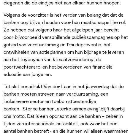
diegenen die de eindjes niet aan elkaar kunnen knopen.
Volgens de voorzitter is het verder van belang dat dat de
banken oog blijven houden voor hun maatschappelijke rol.
Ze hebben dat volgens haar het afgelopen jaar bereikt
door bijvoorbeeld verschillende publiekscampagnes op het
gebied van verduurzaming en fraudepreventie, het
ontwikkelen van actieplannen om hun bijdrage te leveren
aan het tegengaan van klimaatverandering, de
poortwachtersrol en het bevorderen van financiële
educatie aan jongeren.
Tot slot benadrukt Van der Laan in het jaarverslag dat de
banken moeten streven naar verduurzaming, een
inclusievere sector en toekomstbestendige
banken.
‘Sterke banken, sterke samenleving’ blijft daarbij
ons motto. Dat is een opdracht aan de banken – zeker in
tijden van internationale instabiliteit, ook waar het een
aantal banken betreft - en die kunnen wij alleen waarmaken