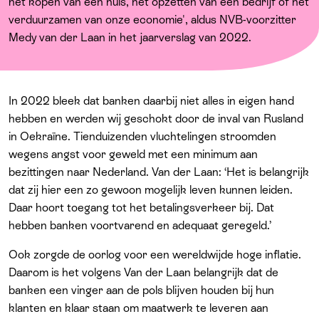
Over ons
het kopen van een huis, het opzetten van een bedrijf of het
verduurzamen van onze economie', aldus NVB-voorzitter
Medy van der Laan in het jaarverslag van 2022.
In 2022 bleek dat banken daarbij niet alles in eigen hand
hebben en werden wij geschokt door de inval van Rusland
in Oekraïne. Tienduizenden vluchtelingen stroomden
wegens angst voor geweld met een minimum aan
bezittingen naar Nederland. Van der Laan: ‘Het is belangrijk
dat zij hier een zo gewoon mogelijk leven kunnen leiden.
Daar hoort toegang tot het betalingsverkeer bij. Dat
hebben banken voortvarend en adequaat geregeld.’
Ook zorgde de oorlog voor een wereldwijde hoge inflatie.
Daarom is het volgens Van der Laan belangrijk dat de
banken een vinger aan de pols blijven houden bij hun
klanten en klaar staan om maatwerk te leveren aan