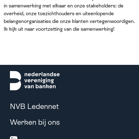
in samenwerking met elkaar en onze stakeholders: de
overheid, onze toezichthouders en uiteenlopende
belangenorganisaties die onze klanten vertegenwoordigen.
Ik kijk uit naar voortzetting van die samenwerking!
NVB Ledennet
Werken bij ons