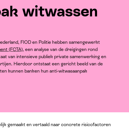
pak witwassen
Nederland, FIOD en Politie hebben samengewerkt
ment (FCTA)
, een analyse van de dreigingen rond
sultaat van intensieve publiek private samenwerking en
rtijen. Hierdoor ontstaat een gericht beeld van de
taten kunnen banken hun anti-witwasaanpak
lijk gemaakt en vertaald naar concrete risicofactoren