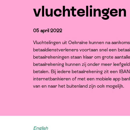
vluchtelingen
05 april 2022
Vluchtelingen uit Oekraïne kunnen na aankoms
betaaldienstverleners voortaan snel een beta
betaalrekeningen staan klaar om grote aantall
betaalrekening kunnen zij onder meer leefgel
betalen. Bij iedere betaalrekening zit een IBA
internetbankieren of met een mobiele app ban
van en naar het buitenland zijn ook mogelijk.
English