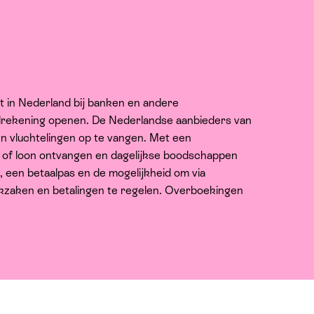
t in Nederland bij banken en andere
alrekening openen. De Nederlandse aanbieders van
en vluchtelingen op te vangen. Met een
d of loon ontvangen en dagelijkse boodschappen
N, een betaalpas en de mogelijkheid om via
kzaken en betalingen te regelen. Overboekingen