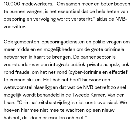
10.000 medewerkers. “Om samen meer en beter boeven
te kunnen vangen, is het essentieel dat de hele keten van
opsporing en vervolging wordt versterkt,” aldus de NVB-
voorzitter.
Ook gemeenten, opsporingsdiensten en politie vragen om
meer middelen en mogelijkheden om de grote criminele
netwerken in kaart te brengen. De bankensector is
voorstander van een integrale publiek-private aanpak, ook
rond fraude, om het net rond (cyber-)criminelen effectief
te kunnen sluiten. Het kabinet heeft hiervoor een
wetsvoorstel klaar liggen dat wat de NVB betreft zo snel
mogelijk wordt behandeld in de Tweede Kamer. Van der
Laan: “Criminaliteitsbestrijding is niet controversieel. We
hoeven hiermee niet mee te wachten op een nieuw
kabinet, dat doen criminelen ook niet.”