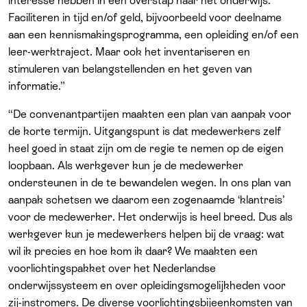
interesse hebben in een overstap naar het onderwijs.
Faciliteren in tijd en/of geld, bijvoorbeeld voor deelname
aan een kennismakingsprogramma, een opleiding en/of een
leer-werktraject. Maar ook het inventariseren en
stimuleren van belangstellenden en het geven van
informatie.”
“De convenantpartijen maakten een plan van aanpak voor
de korte termijn. Uitgangspunt is dat medewerkers zelf
heel goed in staat zijn om de regie te nemen op de eigen
loopbaan. Als werkgever kun je de medewerker
ondersteunen in de te bewandelen wegen. In ons plan van
aanpak schetsen we daarom een zogenaamde ‘klantreis’
voor de medewerker. Het onderwijs is heel breed. Dus als
werkgever kun je medewerkers helpen bij de vraag: wat
wil ik precies en hoe kom ik daar? We maakten een
voorlichtingspakket over het Nederlandse
onderwijssysteem en over opleidingsmogelijkheden voor
zij-instromers. De diverse voorlichtingsbijeenkomsten van