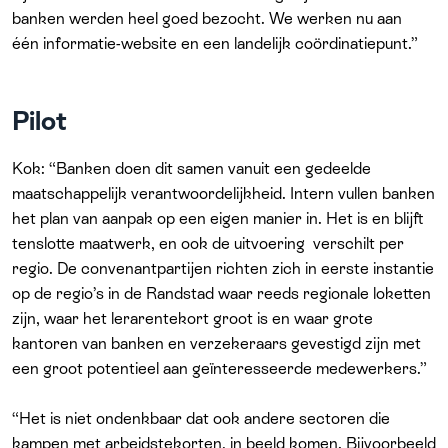
banken werden heel goed bezocht. We werken nu aan
één informatie-website en een landelijk coördinatiepunt.”
Pilot
Kok: “Banken doen dit samen vanuit een gedeelde
maatschappelijk verantwoordelijkheid. Intern vullen banken
het plan van aanpak op een eigen manier in. Het is en blijft
tenslotte maatwerk, en ook de uitvoering verschilt per
regio. De convenantpartijen richten zich in eerste instantie
op de regio’s in de Randstad waar reeds regionale loketten
zijn, waar het lerarentekort groot is en waar grote
kantoren van banken en verzekeraars gevestigd zijn met
een groot potentieel aan geïnteresseerde medewerkers.”
“Het is niet ondenkbaar dat ook andere sectoren die
kampen met arbeidstekorten, in beeld komen. Bijvoorbeeld