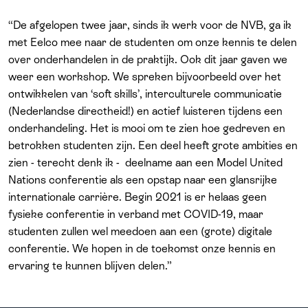
“De afgelopen twee jaar, sinds ik werk voor de NVB, ga ik
met Eelco mee naar de studenten om onze kennis te delen
over onderhandelen in de praktijk. Ook dit jaar gaven we
weer een workshop. We spreken bijvoorbeeld over het
ontwikkelen van ‘soft skills’, interculturele communicatie
(Nederlandse directheid!) en actief luisteren tijdens een
onderhandeling. Het is mooi om te zien hoe gedreven en
betrokken studenten zijn. Een deel heeft grote ambities en
zien - terecht denk ik - deelname aan een Model United
Nations conferentie als een opstap naar een glansrijke
internationale carrière. Begin 2021 is er helaas geen
fysieke conferentie in verband met COVID-19, maar
studenten zullen wel meedoen aan een (grote) digitale
conferentie. We hopen in de toekomst onze kennis en
ervaring te kunnen blijven delen.”