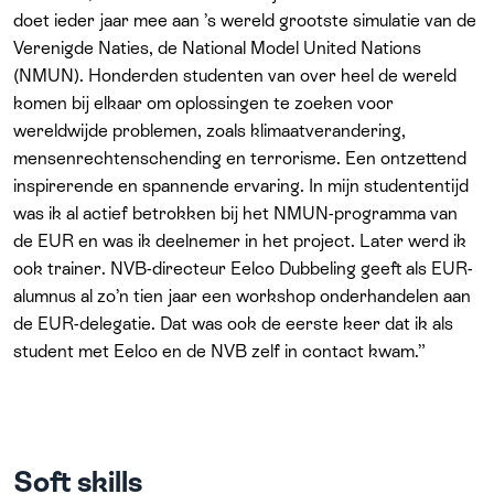
doet ieder jaar mee aan ’s wereld grootste simulatie van de
Verenigde Naties, de National Model United Nations
(NMUN). Honderden studenten van over heel de wereld
komen bij elkaar om oplossingen te zoeken voor
wereldwijde problemen, zoals klimaatverandering,
mensenrechtenschending en terrorisme. Een ontzettend
inspirerende en spannende ervaring. In mijn studententijd
was ik al actief betrokken bij het NMUN-programma van
de EUR en was ik deelnemer in het project. Later werd ik
ook trainer. NVB-directeur Eelco Dubbeling geeft als EUR-
alumnus al zo’n tien jaar een workshop onderhandelen aan
de EUR-delegatie. Dat was ook de eerste keer dat ik als
student met Eelco en de NVB zelf in contact kwam.”
Soft skills