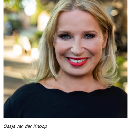
Sasja van der Knoop