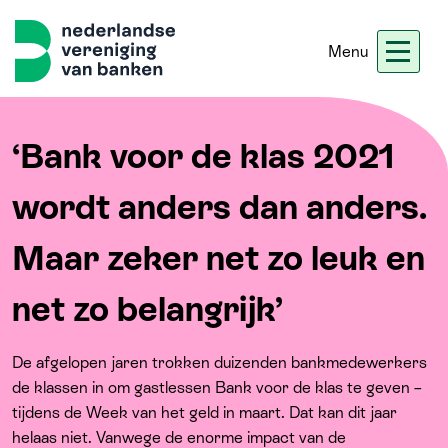
Menu
Nieuws
Werken bij ons
Ledennet
Blogs
‘Bank voor de klas 2021
wordt anders dan anders.
Home
Maar zeker net zo leuk en
Thema's
net zo belangrijk’
Onze koers
De afgelopen jaren trokken duizenden bankmedewerkers
de klassen in om gastlessen Bank voor de klas te geven –
Meer
tijdens de Week van het geld in maart. Dat kan dit jaar
helaas niet. Vanwege de enorme impact van de