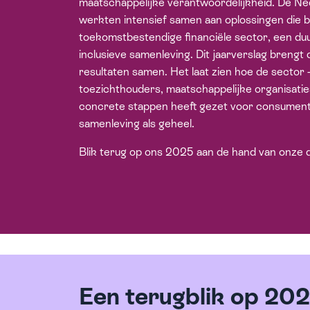
maatschappelijke verantwoordelijkheid. De N
werkten intensief samen aan oplossingen die b
toekomstbestendige financiële sector, een d
inclusieve samenleving. Dit jaarverslag brengt 
resultaten samen. Het laat zien hoe de sector
toezichthouders, maatschappelijke organisatie
concrete stappen heeft gezet voor consument
samenleving als geheel.
Blik terug op ons 2025 aan de hand van onze dr
Een terugblik op 20