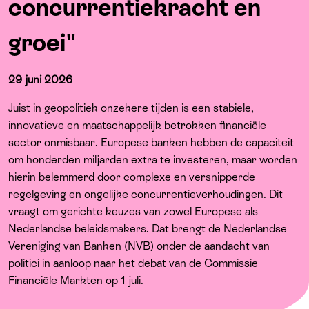
concurrentiekracht en
Over ons
groei"
29 juni 2026
Juist in geopolitiek onzekere tijden is een stabiele,
innovatieve en maatschappelijk betrokken financiële
sector onmisbaar. Europese banken hebben de capaciteit
om honderden miljarden extra te investeren, maar worden
hierin belemmerd door complexe en versnipperde
regelgeving en ongelijke concurrentieverhoudingen. Dit
vraagt om gerichte keuzes van zowel Europese als
Nederlandse beleidsmakers. Dat brengt de Nederlandse
Vereniging van Banken (NVB) onder de aandacht van
politici in aanloop naar het debat van de Commissie
Financiële Markten op 1 juli.