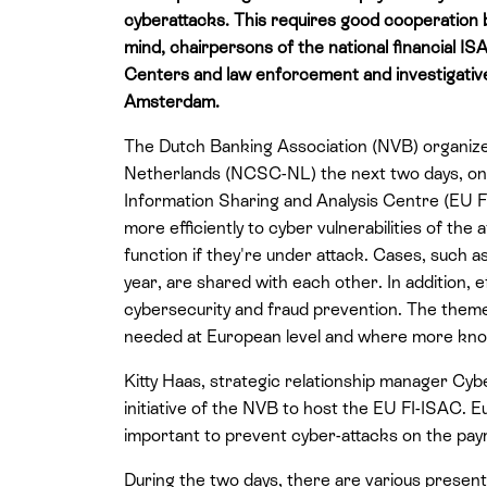
cyberattacks. This requires good cooperation be
mind, chairpersons of the national financial ISA
Centers and law enforcement and investigative
Amsterdam.
The Dutch Banking Association (NVB) organize
Netherlands (NCSC-NL) the next two days, on 
Information Sharing and Analysis Centre (EU F
more efficiently to cyber vulnerabilities of the
function if they're under attack. Cases, such 
year, are shared with each other. In addition, 
cybersecurity and fraud prevention. The them
needed at European level and where more kno
Kitty Haas, strategic relationship manager Cyb
initiative of the NVB to host the EU FI-ISAC. 
important to prevent cyber-attacks on the paym
During the two days, there are various present