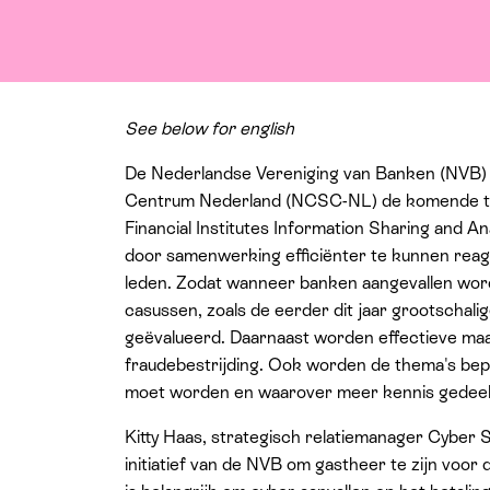
See below for english
De Nederlandse Vereniging van Banken (NVB) 
Centrum Nederland (NCSC-NL) de komende tw
Financial Institutes Information Sharing and A
door samenwerking efficiënter te kunnen rea
leden. Zodat wanneer banken aangevallen worde
casussen, zoals de eerder dit jaar grootschali
geëvalueerd. Daarnaast worden effectieve maa
fraudebestrijding. Ook worden de thema's be
moet worden en waarover meer kennis gedee
Kitty Haas, strategisch relatiemanager Cyber S
initiatief van de NVB om gastheer te zijn voo