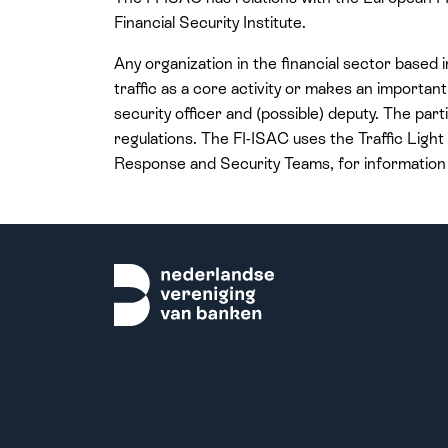
Financial Security Institute.
Any organization in the financial sector based
traffic as a core activity or makes an important 
security officer and (possible) deputy. The pa
regulations. The FI-ISAC uses the Traffic Light
Response and Security Teams, for informatio