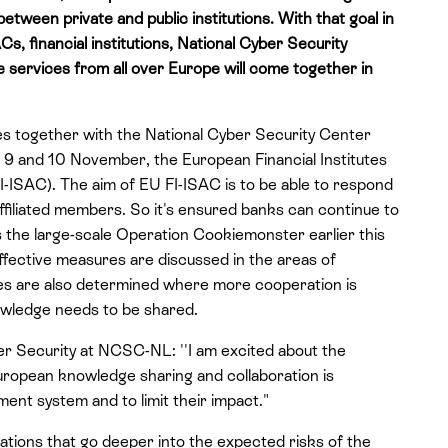
tween private and public institutions. With that goal in
Cs, financial institutions, National Cyber Security
 services from all over Europe will come together in
s together with the National Cyber Security Center
9 and 10 November, the European Financial Institutes
I-ISAC). The aim of EU FI-ISAC is to be able to respond
 affiliated members. So it's ensured banks can continue to
as the large-scale Operation Cookiemonster earlier this
effective measures are discussed in the areas of
es are also determined where more cooperation is
wledge needs to be shared.
er Security at NCSC-NL: ''I am excited about the
European knowledge sharing and collaboration is
ent system and to limit their impact."
ations that go deeper into the expected risks of the