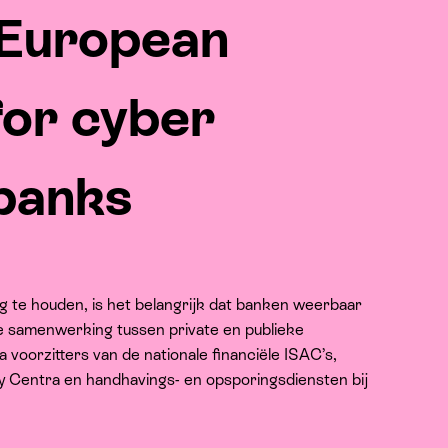
 European
for cyber
 banks
g te houden, is het belangrijk dat banken weerbaar
e samenwerking tussen private en publieke
a voorzitters van de nationale financiële ISAC’s,
ity Centra en handhavings- en opsporingsdiensten bij