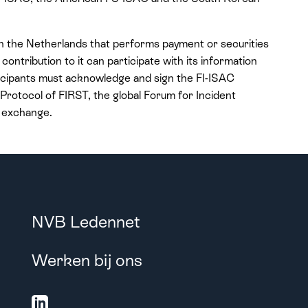
 in the Netherlands that performs payment or securities
contribution to it can participate with its information
rticipants must acknowledge and sign the FI-ISAC
 Protocol of FIRST, the global Forum for Incident
n exchange.
NVB Ledennet
Werken bij ons