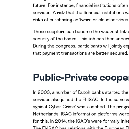
future. For instance, financial institutions oft
services. A risk that the financial institutions 
risks of purchasing software or cloud services
Those suppliers can become the weakest link of
security of the banks. This link can then underm
During the congress, participants will jointly
that payment transactions are better secured.
Public-Private coope
In 2003, a number of Dutch banks started the 
services also joined the FI-ISAC. In the same y
against Cyber Crime' was launched. The program
Netherlands, ISAC information platforms were e
for this. In 2014, the ISAC’s were formally lin
The FI-ISAC has relations with the European 