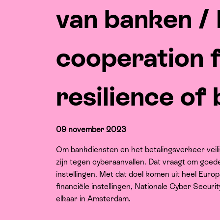
van banken /
cooperation 
resilience of
09 november 2023
Om bankdiensten en het betalingsverkeer veili
zijn tegen cyberaanvallen. Dat vraagt om goed
instellingen. Met dat doel komen uit heel Europ
financiële instellingen, Nationale Cyber Secur
elkaar in Amsterdam.