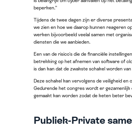
is belangrijk om cyber aanvallen op het betal
beperken.”
Tijdens de twee dagen zijn er diverse present
we zien en hoe we daarop kunnen reageren op h
werken bijvoorbeeld veelal samen met organisat
diensten die we aanbieden.
Een van de risico's die de financiële instelling
betrekking op het afnemen van software of clou
is dan kan dat de zwakste schakel worden van
Deze schakel kan vervolgens de veiligheid en co
Gedurende het congres wordt er gezamenlijk
gemaakt kan worden zodat de keten beter bevei
Publiek-Private sam