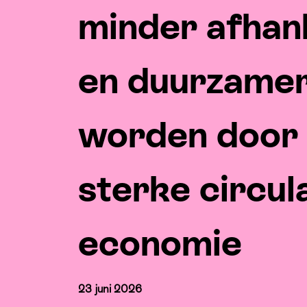
minder afhank
en duurzame
worden door
sterke circul
economie
23 juni 2026