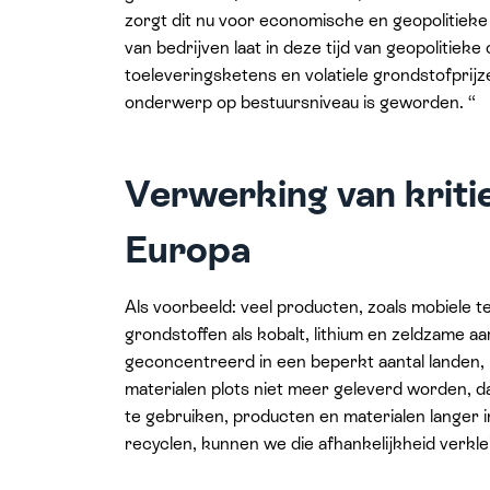
zorgt dit nu voor economische en geopolitieke 
van bedrijven laat in deze tijd van geopolitiek
toeleveringsketens en volatiele grondstofprijz
onderwerp op bestuursniveau is geworden. “
Verwerking van kriti
Europa
Als voorbeeld: veel producten, zoals mobiele tel
grondstoffen als kobalt, lithium en zeldzame a
geconcentreerd in een beperkt aantal landen,
materialen plots niet meer geleverd worden,
te gebruiken, producten en materialen langer 
recyclen, kunnen we die afhankelijkheid ver