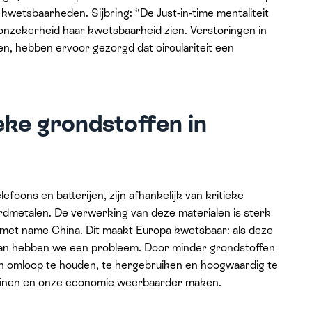
kwetsbaarheden. Sijbring: “De Just-in-time mentaliteit
e onzekerheid haar kwetsbaarheid zien. Verstoringen in
en, hebben ervoor gezorgd dat circulariteit een
eke grondstoffen in
efoons en batterijen, zijn afhankelijk van kritieke
ardmetalen. De verwerking van deze materialen is sterk
 met name China. Dit maakt Europa kwetsbaar: als deze
 dan hebben we een probleem. Door minder grondstoffen
in omloop te houden, te hergebruiken en hoogwaardig te
kleinen en onze economie weerbaarder maken.