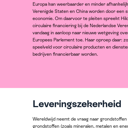
Europa kan weerbaarder en minder afhankelijk
Verenigde Staten en China worden door een st
economie. Om daarvoor te pleiten spreekt Hild
circulaire financiering bij de Nederlandse Ver
vandaag in aanloop naar nieuwe wetgeving over
Europees Parlement toe. Haar oproep daar: zor
speelveld voor circulaire producten en diensten
bedrijven financierbaar worden.
Leveringszekerheid
Wereldwijd neemt de vraag naar grondstoffen to
grondstoffen (zoals mineralen, metalen en ene