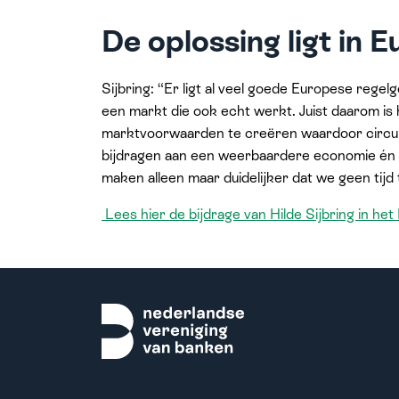
De oplossing ligt in 
Sijbring: “Er ligt al veel goede Europese regel
een markt die ook echt werkt. Juist daarom is 
marktvoorwaarden te creëren waardoor circula
bijdragen aan een weerbaardere economie én a
maken alleen maar duidelijker dat we geen tijd
Lees hier de bijdrage van Hilde Sijbring in he