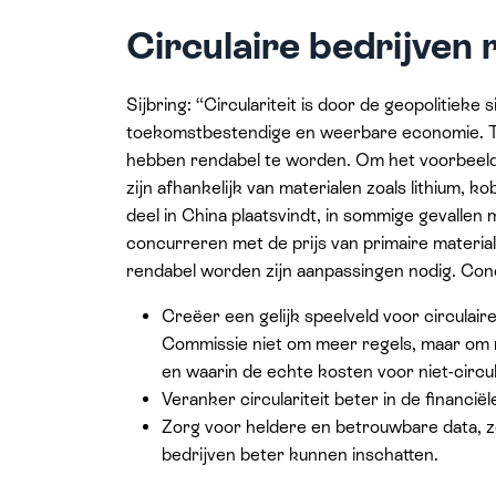
Circulaire bedrijven
Sijbring: “Circulariteit is door de geopolitiek
toekomstbestendige en weerbare economie. Tege
hebben rendabel te worden. Om het voorbeeld v
zijn afhankelijk van materialen zoals lithium, 
deel in China plaatsvindt, in sommige gevalle
concurreren met de prijs van primaire materia
rendabel worden zijn aanpassingen nodig. Co
Creëer een gelijk speelveld voor circula
Commissie niet om meer regels, maar om r
en waarin de echte kosten voor niet-circ
Veranker circulariteit beter in de financi
Zorg voor heldere en betrouwbare data, zod
bedrijven beter kunnen inschatten.