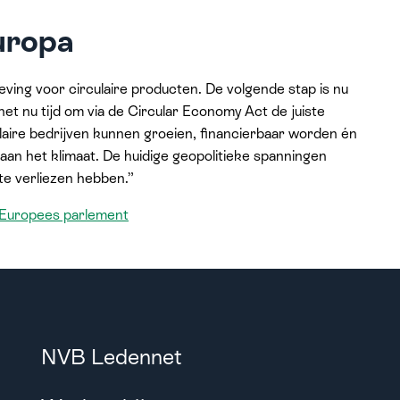
Europa
geving voor circulaire producten. De volgende stap is nu
het nu tijd om via de Circular Economy Act de juiste
ire bedrijven kunnen groeien, financierbaar worden én
an het klimaat. De huidige geopolitieke spanningen
 te verliezen hebben.”
t Europees parlement
NVB Ledennet