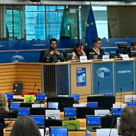
Verklaring erfrecht