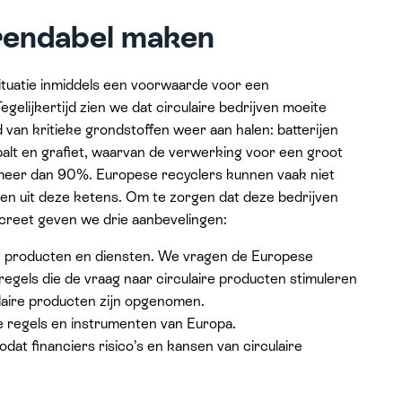
 rendabel maken
e situatie inmiddels een voorwaarde voor een
lijkertijd zien we dat circulaire bedrijven moeite
an kritieke grondstoffen weer aan halen: batterijen
kobalt en grafiet, waarvan de verwerking voor een groot
n meer dan 90%. Europese recyclers kunnen vaak niet
len uit deze ketens. Om te zorgen dat deze bedrijven
ncreet geven we drie aanbevelingen:
ire producten en diensten. We vragen de Europese
egels die de vraag naar circulaire producten stimuleren
ulaire producten zijn opgenomen.
ële regels en instrumenten van Europa.
at financiers risico’s en kansen van circulaire