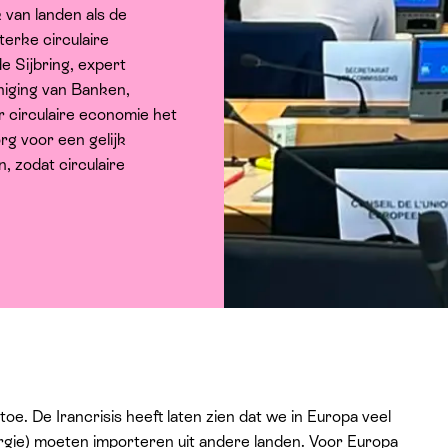
 van landen als de
erke circulaire
e Sijbring, expert
eniging van Banken,
 circulaire economie het
g voor een gelijk
, zodat circulaire
e. De Irancrisis heeft laten zien dat we in Europa veel
rgie) moeten importeren uit andere landen. Voor Europa