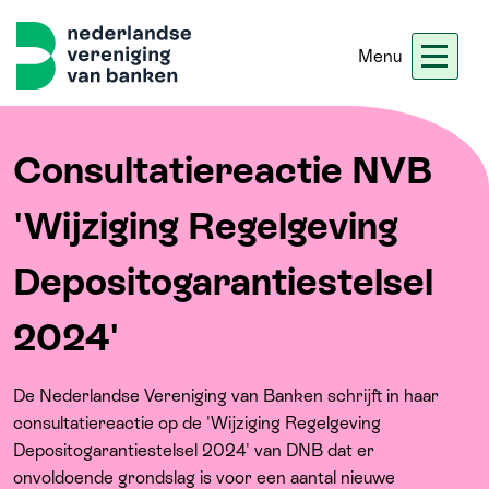
Menu
Nieuws
Werken bij ons
Ledennet
Blogs
Consultatiereactie NVB
'Wijziging Regelgeving
Home
Depositogarantiestelsel
Thema's
2024'
Onze koers
De Nederlandse Vereniging van Banken schrijft in haar
consultatiereactie op de 'Wijziging Regelgeving
Meer
Depositogarantiestelsel 2024' van DNB dat er
onvoldoende grondslag is voor een aantal nieuwe