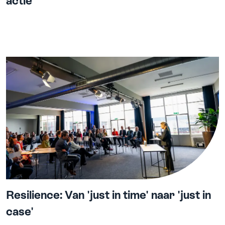
actie
Resilience: Van 'just in time' naar 'just in
case'