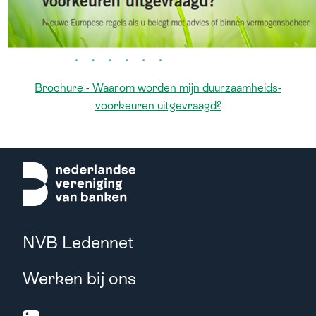
Brochure - Waarom worden mijn duurzaamheids­
voorkeuren uitgevraagd?
NVB Ledennet
Werken bij ons