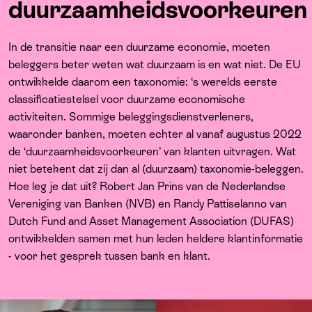
Over ons
duurzaamheidsvoorkeuren
In de transitie naar een duurzame economie, moeten
beleggers beter weten wat duurzaam is en wat niet. De EU
ontwikkelde daarom een taxonomie: ‘s werelds eerste
classificatiestelsel voor duurzame economische
activiteiten. Sommige beleggingsdienstverleners,
waaronder banken, moeten echter al vanaf augustus 2022
de ‘duurzaamheidsvoorkeuren’ van klanten uitvragen. Wat
niet betekent dat zij dan al (duurzaam) taxonomie-beleggen.
Hoe leg je dat uit? Robert Jan Prins van de Nederlandse
Vereniging van Banken (NVB) en Randy Pattiselanno van
Dutch Fund and Asset Management Association (DUFAS)
ontwikkelden samen met hun leden heldere klantinformatie
- voor het gesprek tussen bank en klant.