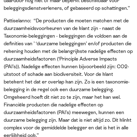
daardoor nog niet of maar beperkt beschikbaar voor
beleggingsdienstverleners, of gebaseerd op schattingen.”
Pattiselanno: “De producten die moeten matchen met de
duurzaamheidsvoorkeuren van de klant zijn - naast de
Taxonomie-beleggingen - beleggingen die voldoen aan de
definities van ’ ‘duurzame beleggingen’ en/of producten die
rekening houden met de belangrijkste nadelige effecten op
duurzaamheidsfactoren (‘Principle Adverse Impacts
(PAI’s)). Nadelige effecten kunnen bijvoorbeeld zijn: CO2-
uitstoot of schade aan biodiversiteit. Voor de klant
betekent het dat er overlap kan zijn. Zo is een taxonomie-
belegging in de regel ook een duurzame belegging.
Omgekeerd hoeft dit niet zo te zijn, maar het kan wel.
Financiële producten die nadelige effecten op
duurzaamheidsfactoren (PAI’s) meewegen, kunnen een
duurzame belegging zijn. Maar dat is niet altijd zo. Dit klinkt
complex voor de gemiddelde belegger en dat is het in alle
eerlijkheid ook.”