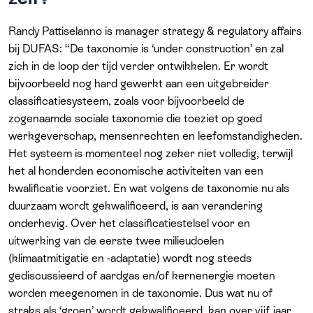
Randy Pattiselanno is manager strategy & regulatory affairs
bij DUFAS: “De taxonomie is ‘under construction’ en zal
zich in de loop der tijd verder ontwikkelen. Er wordt
bijvoorbeeld nog hard gewerkt aan een uitgebreider
classificatiesysteem, zoals voor bijvoorbeeld de
zogenaamde sociale taxonomie die toeziet op goed
werkgeverschap, mensenrechten en leefomstandigheden.
Het systeem is momenteel nog zeker niet volledig, terwijl
het al honderden economische activiteiten van een
kwalificatie voorziet. En wat volgens de taxonomie nu als
duurzaam wordt gekwalificeerd, is aan verandering
onderhevig. Over het classificatiestelsel voor en
uitwerking van de eerste twee milieudoelen
(klimaatmitigatie en -adaptatie) wordt nog steeds
gediscussieerd of aardgas en/of kernenergie moeten
worden meegenomen in de taxonomie. Dus wat nu of
straks als ‘groen’ wordt gekwalificeerd, kan over vijf jaar