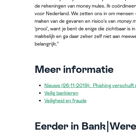
de rekeningen van money mules. Ik coördinee
voor Nederland. We zetten ons in om mensen 
maken van de gevaren en risico’s van
money m
‘prooi’, want je bent de enige die zichtbaar is 
makkelijk en ga daar zeker zelf niet aan meewe
belangrijk.”
Meer informatie
Nieuws (26-11-2019): Phishing verschui
Veilig bankieren
Veiligheid en fraude
Eerder in Bank|Were