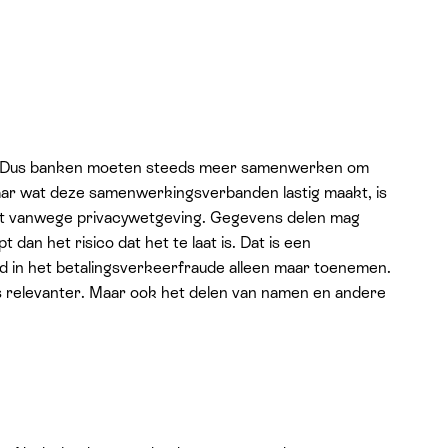
r. Dus banken moeten steeds meer samenwerken om
Maar wat deze samenwerkingsverbanden lastig maakt, is
igt vanwege privacywetgeving. Gegevens delen mag
t dan het risico dat het te laat is. Dat is een
d in het betalingsverkeerfraude alleen maar toenemen.
dus relevanter. Maar ook het delen van namen en andere