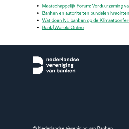
Maatschappelijk Forum: Verduurzaming van
Banken en autoriteiten bundelen krachte
Wat doen NL banken op de Klimaatconfere
Bank|Wereld Online
© Nederlandse Vereniging van Banken