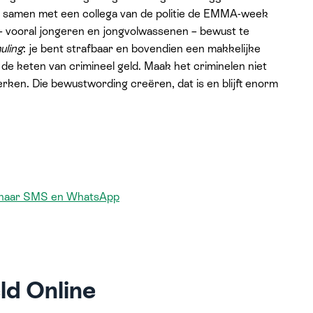
r samen met een collega van de politie de EMMA-week
– vooral jongeren en jongvolwassenen – bewust te
uling
: je bent strafbaar en bovendien een makkelijke
in de keten van crimineel geld. Maak het criminelen niet
rken. Die bewustwording creëren, dat is en blijft enorm
ft naar SMS en WhatsApp
ld Online